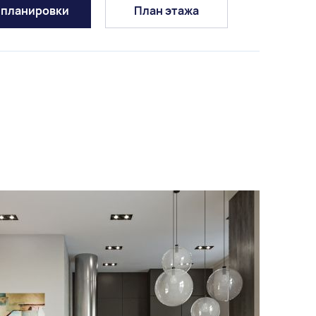
-планировки
План этажа