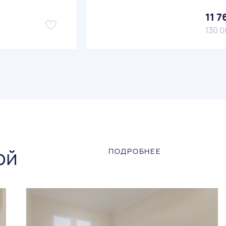
11 7
130 0
ой
ПОДРОБНЕЕ