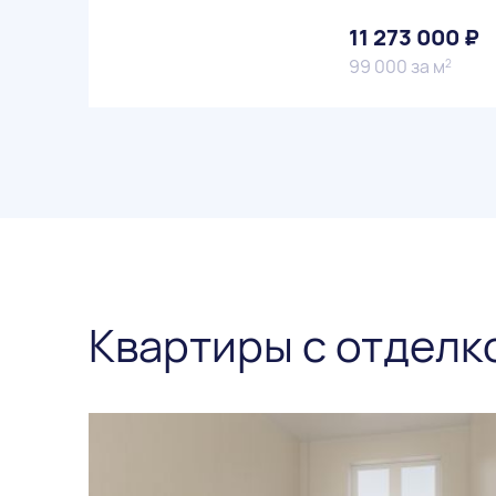
11 273 000 ₽
99 000 за м
2
Квартиры с отделк