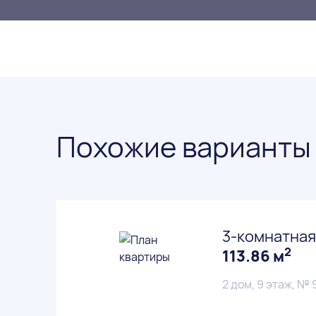
Похожие варианты
3-комнатная
2
113.86 м
2 дом, 9 этаж, № 