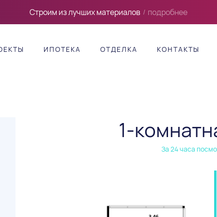
Строим из лучших материалов
подробнее
/
ОЕКТЫ
ИПОТЕКА
ОТДЕЛКА
КОНТАКТЫ
1-комнатн
За 24 часа посмо