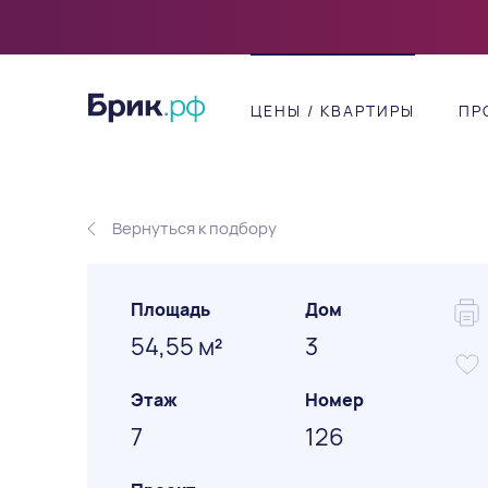
ЦЕНЫ / КВАРТИРЫ
ПР
Вернуться к подбору
Площадь
Дом
54,55 м
3
2
Этаж
Номер
7
126