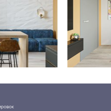
ировок