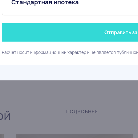
Стандартная ипотека
94
3 дом
Л
11 7
Отправить за
130 0
Расчёт носит информационный характер и не является публично
ой
ПОДРОБНЕЕ