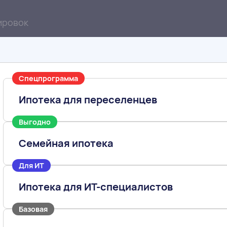
ировок
Спецпрограмма
Ипотека для переселенцев
Выгодно
Семейная ипотека
Для ИТ
Ипотека для ИТ-специалистов
3-к
Базовая
90.