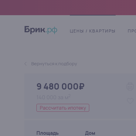
ЦЕНЫ / КВАРТИРЫ
ПР
Вернуться к подбору
9 480 000₽
2
140 000 за м
Рассчитать ипотеку
Площадь
Дом