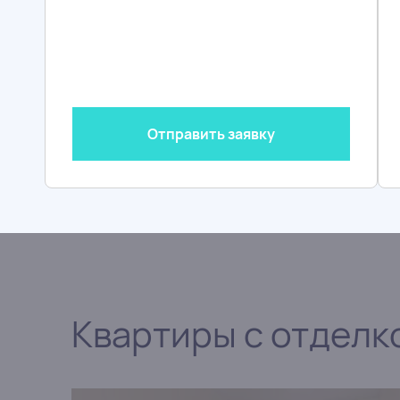
2 дом, 9 этаж, № 
11 273 000 ₽
99 000 за м
2
Отправить заявку
Квартиры с отделк