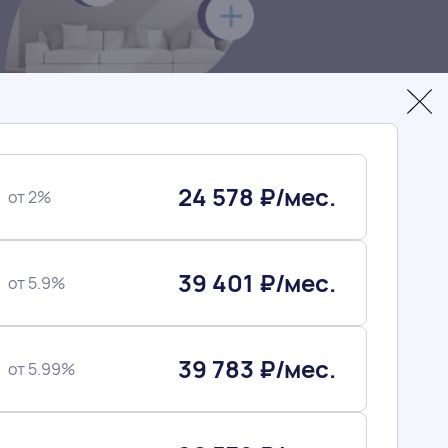
24 578 ₽/мес.
от 2%
39 401 ₽/мес.
от 5.9%
39 783 ₽/мес.
от 5.99%
омнатная
2
49 м