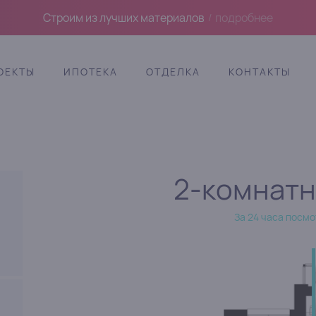
Строим из лучших материалов
подробнее
/
ОЕКТЫ
ИПОТЕКА
ОТДЕЛКА
КОНТАКТЫ
2-комнат
За 24 часа посмо