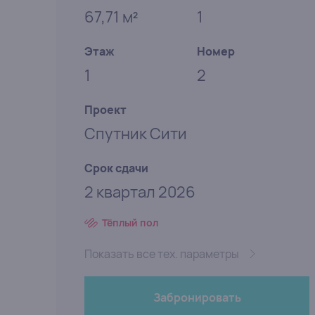
67,71 м
1
2
Этаж
Номер
1
2
Проект
Спутник Сити
Срок сдачи
2 квартал 2026
Тёплый пол
Показать все тех. параметры
Забронировать