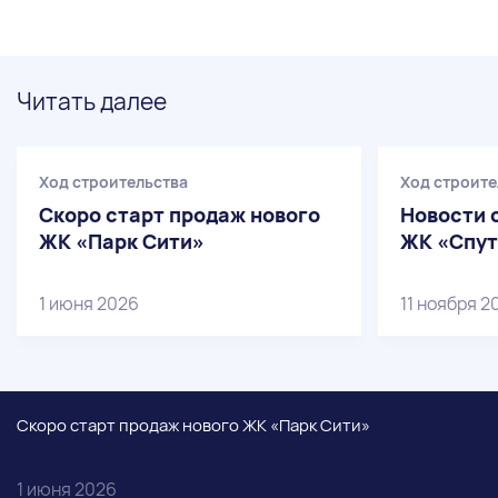
Читать далее
Ход строительства
Ход строите
Скоро старт продаж нового
Новости 
ЖК «Парк Сити»
ЖК «Спут
1 июня 2026
11 ноября 2
Скоро старт продаж нового ЖК «Парк Сити»
1 июня 2026