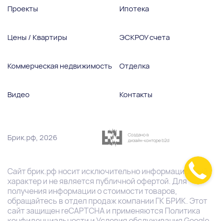
Проекты
Ипотека
Цены / Квартиры
ЭСКРОУ счета
Коммерческая недвижимость
Отделка
Видео
Контакты
Брик.рф, 2026
Сайт
брик.pф
носит исключительно информационный
характер и не является публичной офертой. Для
получения информации о стоимости товаров,
обращайтесь в отдел продаж компании ГК БРИК. Этот
сайт защищен reCAPTCHA и применяются
Политика
конфиденциальности
и
Условия обслуживания Google