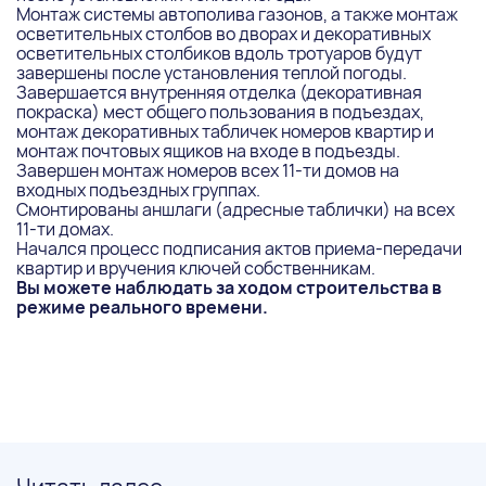
Монтаж системы автополива газонов, а также монтаж
осветительных столбов во дворах и декоративных
осветительных столбиков вдоль тротуаров будут
завершены после установления теплой погоды.
Завершается внутренняя отделка (декоративная
покраска) мест общего пользования в подъездах,
монтаж декоративных табличек номеров квартир и
монтаж почтовых ящиков на входе в подъезды.
Завершен монтаж номеров всех 11-ти домов на
входных подъездных группах.
Смонтированы аншлаги (адресные таблички) на всех
11-ти домах.
Начался процесс подписания актов приема-передачи
квартир и вручения ключей собственникам.
Вы можете наблюдать за ходом строительства в
режиме реального времени
.