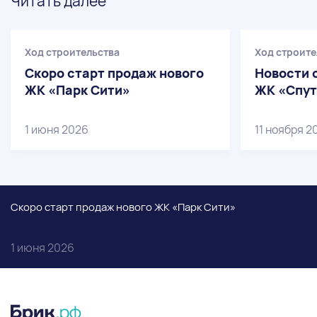
Читать далее
Ход строительства
Ход строите
Скоро старт продаж нового
Новости 
ЖК «Парк Сити»
ЖК «Спут
1 июня 2026
11 ноября 2
Скоро старт продаж нового ЖК «Парк Сити»
1 июня 2026