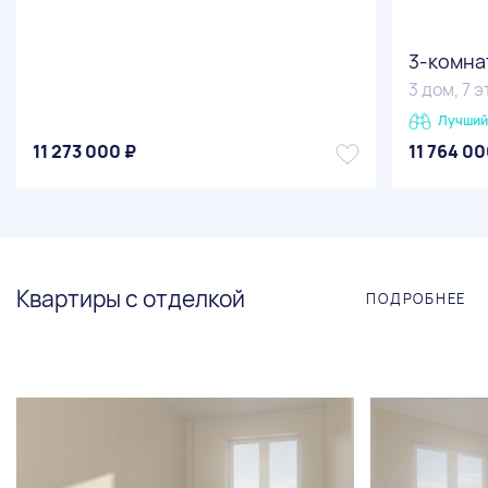
3-комн
3 дом, 7 
Лучший
11 273 000 ₽
11 764 00
Квартиры с отделкой
ПОДРОБНЕЕ