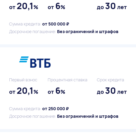
20,1
6
30
от
%
от
%
до
лет
Сумма кредита:
от 500 000 ₽
Досрочное погашение:
Без ограничений и штрафов
Первый взнос
Процентная ставка
Срок кредита
20,1
6
30
от
%
от
%
до
лет
Сумма кредита:
от 250 000 ₽
Досрочное погашение:
Без ограничений и штрафов