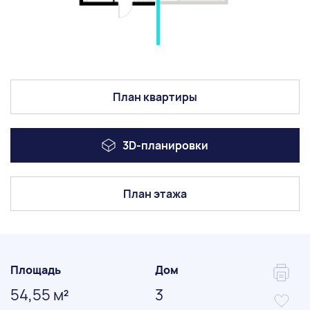
План квартиры
3D-планировки
План этажа
Площадь
Дом
54,55 м
3
2