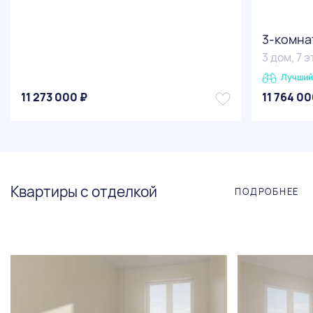
3-комн
3 дом, 7 
Лучший
11 273 000 ₽
11 764 00
Квартиры с отделкой
ПОДРОБНЕЕ