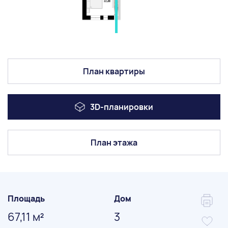
План квартиры
3D-планировки
План этажа
Площадь
Дом
67,11 м
3
2