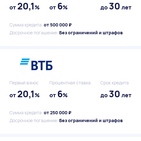
20,1
6
30
от
%
от
%
до
лет
Сумма кредита:
от 500 000 ₽
Досрочное погашение:
Без ограничений и штрафов
Первый взнос
Процентная ставка
Срок кредита
20,1
6
30
от
%
от
%
до
лет
Сумма кредита:
от 250 000 ₽
Досрочное погашение:
Без ограничений и штрафов