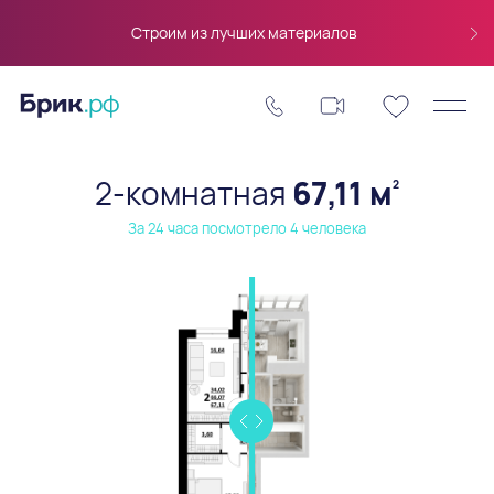
Строим из лучших материалов
2-комнатная
67,11 м
2
За 24 часа посмотрело 4 человека