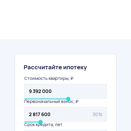
Виртуальный 3D тур
Рассмотрите все детали интерьеров и планировок
Рассчитайте ипотеку
Стоимость квартиры, ₽
Первоначальный взнос, ₽
Похожие варианты
30%
Срок кредита, лет