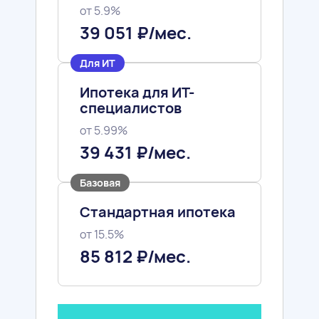
Квартиры с отделкой
от 5.9%
ПОДРОБНЕЕ
39 051 ₽/мес.
Для ИТ
Ипотека для ИТ-
специалистов
от 5.99%
39 431 ₽/мес.
Базовая
Стандартная ипотека
от 15.5%
Спальня
Кухня
85 812 ₽/мес.