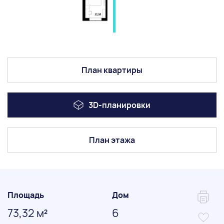
План квартиры
3D-планировки
План этажа
Площадь
Дом
73,32 м
6
2