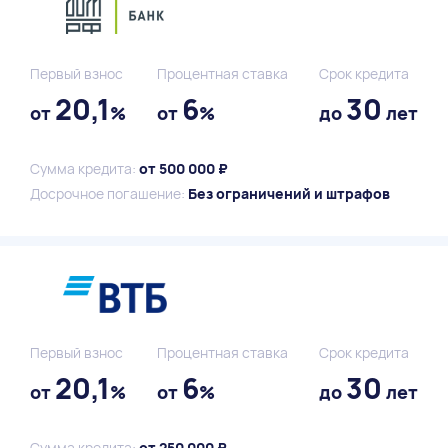
Первый взнос
Процентная ставка
Срок кредита
20,1
6
30
от
%
от
%
до
лет
Сумма кредита:
от 500 000 ₽
Досрочное погашение:
Без ограничений и штрафов
Первый взнос
Процентная ставка
Срок кредита
20,1
6
30
от
%
от
%
до
лет
Сумма кредита:
от 250 000 ₽