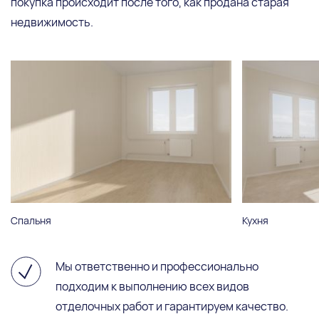
покупка происходит после того, как продана старая
недвижимость.
Спальня
Кухня
Мы ответственно и профессионально
подходим к выполнению всех видов
отделочных работ и гарантируем качество.