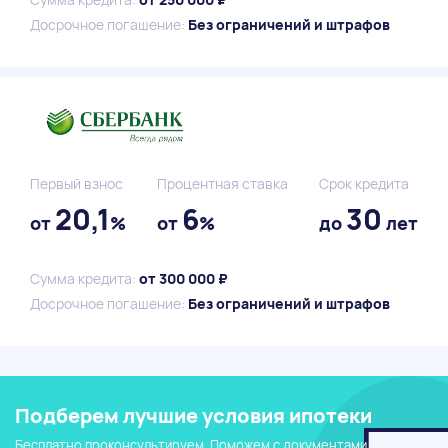
Досрочное погашение:
Без ограничений и штрафов
Первый взнос
Процентная ставка
Срок кредита
20,1
6
30
от
%
от
%
до
лет
Сумма кредита:
от 300 000 ₽
Досрочное погашение:
Без ограничений и штрафов
Подберем лучшие условия ипотеки
Бесплатно проконсультируем. Поможем с документами.