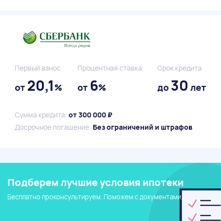
Первый взнос
Процентная ставка
Срок кредита
20,1
6
30
от
%
от
%
до
лет
Сумма кредита:
от 300 000 ₽
Досрочное погашение:
Без ограничений и штрафов
Подберем лучшие условия ипотеки
Бесплатно проконсультируем. Поможем с документами.