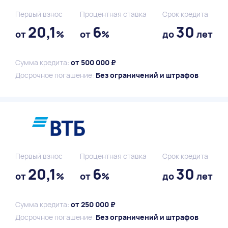
Первый взнос
Процентная ставка
Срок кредита
20,1
6
30
от
%
от
%
до
лет
Сумма кредита:
от 500 000 ₽
Досрочное погашение:
Без ограничений и штрафов
Первый взнос
Процентная ставка
Срок кредита
20,1
6
30
от
%
от
%
до
лет
Сумма кредита:
от 250 000 ₽
Досрочное погашение:
Без ограничений и штрафов