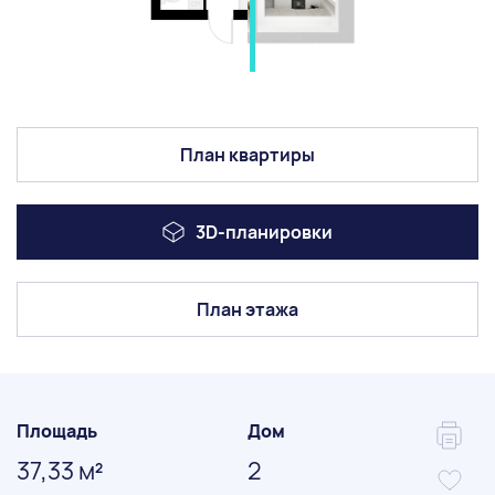
План квартиры
3D-планировки
План этажа
Площадь
Дом
37,33 м
2
2