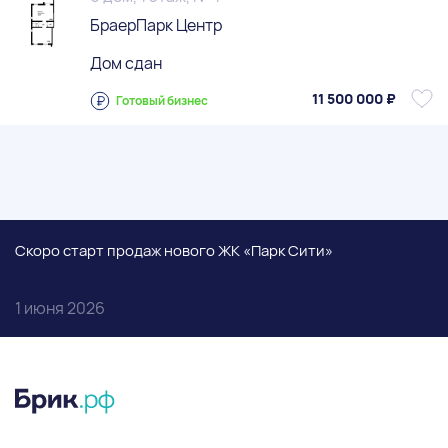
БраерПарк Центр
Дом сдан
11 500 000 ₽
Готовый бизнес
Скоро старт продаж нового ЖК «Парк Сити»
1 июня 2026