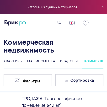
Строим из лучших материалов
Коммерческая
недвижимость
КВАРТИРЫ
МАШИНОМЕСТА
КЛАДОВЫЕ
КОММЕРЧЕС
Сортировка
Фильтры
ПРОДАЖА. Торгово-офисное
2
помещение
54.1 м