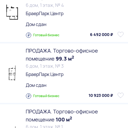
6 дом, 1 этаж, № 4
БраерПарк Центр
Дом сдан
6 492 000 ₽
Готовый бизнес
ПРОДАЖА. Торгово-офисное
2
помещение
99.3 м
6 дом, 1 этаж, № 3
БраерПарк Центр
Дом сдан
10 923 000 ₽
Готовый бизнес
ПРОДАЖА. Торгово-офисное
2
помещение
100 м
6 дом, 1 этаж, № 1